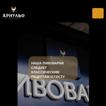
НАША ПИВОВАРНЯ
СЛЕДУЕТ
КЛАССИЧЕСКИМ
РЕЦЕПТАМ И ГОСТУ