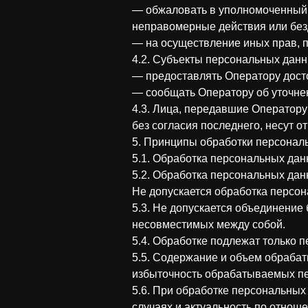
— обжаловать в уполномоченный 
неправомерные действия или без
— на осуществление иных прав, 
4.2. Субъекты персональных дан
— предоставлять Оператору дост
— сообщать Оператору об уточне
4.3. Лица, передавшие Оператору
без согласия последнего, несут о
5. Принципы обработки персонал
5.1. Обработка персональных дан
5.2. Обработка персональных дан
Не допускается обработка персо
5.3. Не допускается объединение
несовместимых между собой.
5.4. Обработке подлежат только 
5.5. Содержание и объем обраба
избыточность обрабатываемых пе
5.6. При обработке персональных
случаях и актуальность по отнош