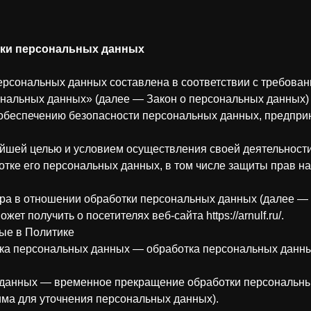
тки персональных данных
ерсональных данных составлена в соответствии с требова
ональных данных» (далее — Закон о персональных данных)
 обеспечению безопасности персональных данных, предп
ейшей целью и условием осуществления своей деятельност
отке его персональных данных, в том числе защиты прав н
ра в отношении обработки персональных данных (далее — 
т получить о посетителях веб-сайта https://arnulf.ru/.
ые в Политике
тка персональных данных — обработка персональных данн
 данных — временное прекращение обработки персональны
има для уточнения персональных данных).