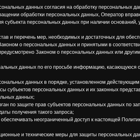
сональных данных согласия на обработку персональных да
ращении обработки персональных данных, Оператор вправ
я субъекта персональных данных при наличии оснований, 
став и перечень мер, необходимых и достаточных для обес
Законом о персональных данных и принятыми в соответств
 предусмотрено Законом о персональных данных или други
нальных данных по его просьбе информацию, касающуюся 
сональных данных в порядке, установленном действующим
сы субъектов персональных данных и их законных представ
альных данных;
ган по защите прав субъектов персональных данных по зап
даты получения такого запроса;
 обеспечивать неограниченный доступ к настоящей Полити
ционные и технические меры для защиты персональных да