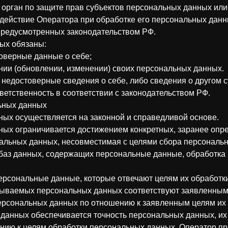
орган по защите прав субъектов персональных данных или
действие Оператора при обработке его персональных данн
предусмотренных законодательством РФ.
ных обязаны:
оверные данные о себе;
нии (обновлении, изменении) своих персональных данных.
 недостоверные сведения о себе, либо сведения о другом 
тветственность в соответствии с законодательством РФ.
ьных данных
ных осуществляется на законной и справедливой основе.
ных ограничивается достижением конкретных, заранее опр
нальных данных, несовместимая с целями сбора персональ
 баз данных, содержащих персональные данные, обработка 
персональные данные, которые отвечают целям их обработки
тываемых персональных данных соответствуют заявленным 
рсональных данных по отношению к заявленным целям их 
 данных обеспечивается точность персональных данных, их
ению к целям обработки персональных данных. Оператор п