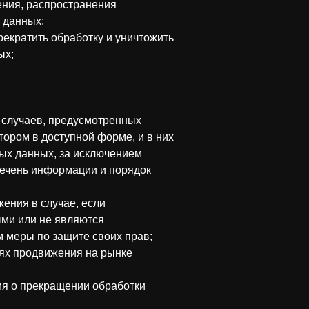
ения, распространения
 данных;
рекратить обработку и уничтожить
ых;
 случаев, предусмотренных
ором в доступной форме, и в них
ых данных, за исключением
речень информации и порядок
ения в случае, если
ми или не являются
 меры по защите своих прав;
лях продвижения на рынке
ия о прекращении обработки