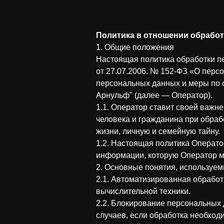
Политика в отношении обрабо
1. Общие положения
Настоящая политика обработки п
от 27.07.2006. № 152-ФЗ «О перс
персональных данных и меры по
Арнульф" (далее — Оператор).
1.1. Оператор ставит своей важн
человека и гражданина при обраб
жизни, личную и семейную тайну.
1.2. Настоящая политика Операто
информации, которую Оператор може
2. Основные понятия, используем
2.1. Автоматизированная обрабо
вычислительной техники.
2.2. Блокирование персональных
случаев, если обработка необход