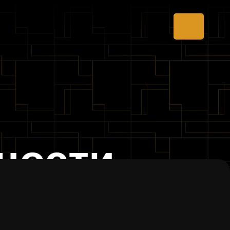
ности