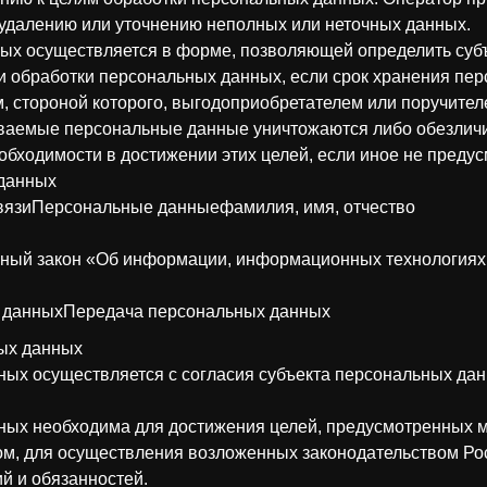
 удалению или уточнению неполных или неточных данных.
ных осуществляется в форме, позволяющей определить суб
ли обработки персональных данных, если срок хранения пе
 стороной которого, выгодоприобретателем или поручителе
ваемые персональные данные уничтожаются либо обезличи
еобходимости в достижении этих целей, если иное не пред
 данных
связиПерсональные данныефамилия, имя, отчество
ый закон «Об информации, информационных технологиях
 данныхПередача персональных данных
ных данных
ных осуществляется с согласия субъекта персональных дан
нных необходима для достижения целей, предусмотренных
ом, для осуществления возложенных законодательством Р
й и обязанностей.