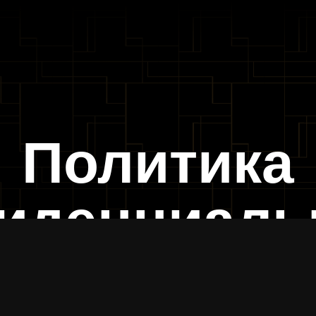
Политика
иденциаль