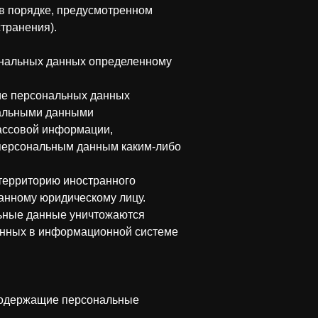
в порядке, предусмотренном
транения).
ональных данных определенному
ие персональных данных
нальными данными
массовой информации,
 персональным данным каким-либо
территорию иностранного
ранному юридическому лицу.
льные данные уничтожаются
анных в информационной системе
 содержащие персональные