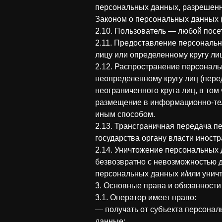
персональных данных, разрешенн
Законом о персональных данных 
2.10. Пользователь — любой посетит
2.11. Предоставление персональ
лицу или определенному кругу лиц
2.12. Распространение персонал
неопределенному кругу лиц (пер
неограниченного круга лиц, в то
размещение в информационно-тел
иным способом.
2.13. Трансграничная передача 
государства органу власти иност
2.14. Уничтожение персональных
безвозвратно с невозможностью 
персональных данных и/или унич
3. Основные права и обязанност
3.1. Оператор имеет право:
— получать от субъекта персона
данные;