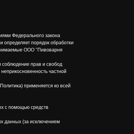
ниями Федерального закона
 и определяет порядок обработки
ринимаемые ООО "Пивоварня
и соблюдение прав и свобод
а неприкосновенность частной
Политика) применяется ко всей
ых с помощью средств
х данных (за исключением