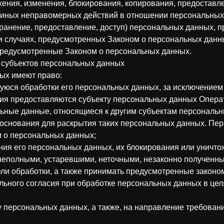
ожения, изменения, блокирования, копирования, предоставл
т иных неправомерных действий в отношении персональных
ранение, предоставление, доступ) персональных данных, п
и случаях, предусмотренных Законом о персональных данн
предусмотренные Законом о персональных данных.
и субъектов персональных данных
ных имеют право:
юся обработки его персональных данных, за исключением
я предоставляются субъекту персональных данных Операт
ьные данные, относящиеся к другим субъектам персональн
 основания для раскрытия таких персональных данных. Пе
м о персональных данных;
ния его персональных данных, их блокирования или уничтож
еполными, устаревшими, неточными, незаконно полученны
ли обработки, а также принимать предусмотренные законом
льного согласия при обработке персональных данных в це
у персональных данных, а также, на направление требован