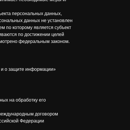
ъекта персональных данных,
рсональных данных не установлен
м по которому является субъект
ваются по достижении целей
усмотрено федеральным законом.
 и о защите информации»
ных на обработку его
 международным договором
оссийской Федерации