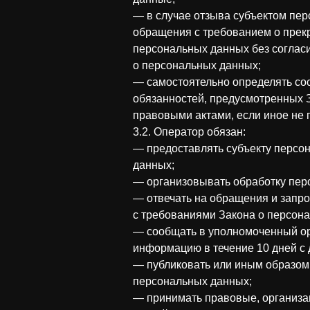
— в случае отзыва субъектом пер
обращения с требованием о прек
персональных данных без согласи
о персональных данных;
— самостоятельно определять со
обязанностей, предусмотренных 
правовыми актами, если иное не
3.2. Оператор обязан:
— предоставлять субъекту персо
данных;
— организовывать обработку пер
— отвечать на обращения и запро
с требованиями Закона о персон
— сообщать в уполномоченный ор
информацию в течение 10 дней с 
— публиковать или иным образом
персональных данных;
— принимать правовые, организа