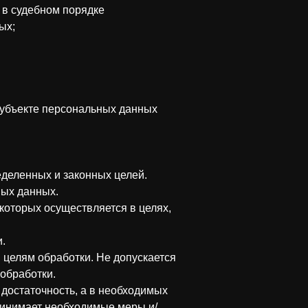
 в судебном порядке
ых;
субъекте персональных данных
еделенных и законных целей.
ных данных.
которых осуществляется в целях,
.
целям обработки. Не допускается
обработки.
 достаточность, а в необходимых
ринимает необходимые меры и/