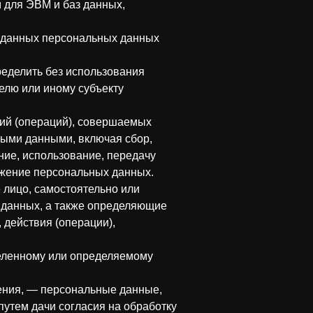
 для ЭВМ и баз данных,
 данных персональных данных
ределить без использования
лю или иному субъекту
вий (операций), совершаемых
ными данными, включая сбор,
ние, использование, передачу
тожение персональных данных.
 лицо, самостоятельно или
 данных, а также определяющие
 действия (операции),
еленному или определяемому
ения, — персональные данные,
путем дачи согласия на обработку