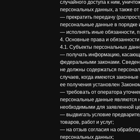
случайного доступа к ним, уничт
персональных данных, а также о
— прекратить передачу (распрост
персональные данные в порядке 
— исполнять иные обязанности, 
4. Основные права и обязанност
4.1. Субъекты персональных дан
— получать информацию, касающу
федеральными законами. Сведени
не должны содержаться персонал
случаев, когда имеются законные
ее получения установлен Законо
— требовать от оператора уточне
персональные данные являются н
необходимыми для заявленной це
— выдвигать условие предварите
товаров, работ и услуг;
— на отзыв согласия на обработк
персональных данных;