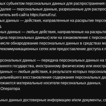
ых субъектом персональных данных для распространения 
(далее — персональные данные, разрешенные для распрос
ель веб-сайта https://arnulf.ru/.
ных данных — действия, направленные на раскрытие перс
.
ьных данных — любые действия, направленные на раскрыт
едача персональных данных) или на ознакомление с персо
м числе обнародование персональных данных в средствах 
екоммуникационных сетях или предоставление доступа к
персональных данных — передача персональных данных на 
ранного государства, иностранному физическому или иност
 данных — любые действия, в результате которых персона
дальнейшего восстановления содержания персональных д
тожаются материальные носители персональных данных.
и Оператора
льных данных достоверные информацию и/или документы,